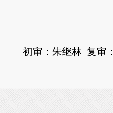
四平
202
初审：朱继林 复审