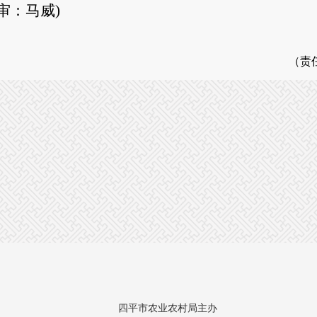
审：马威)
（责
四平市农业农村局主办