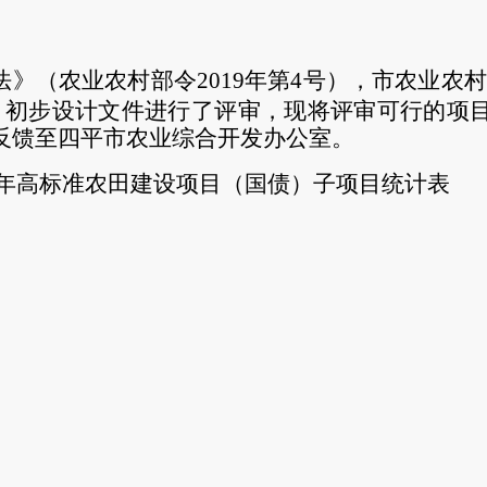
法》（农业农村部令
2019年第4号），市农业
目初步设计文件进行了评审，现将评审可行的项目
请反馈至四平市农业综合开发办公室。
25年高标准农田建设项目（国债）子项目统计表
20