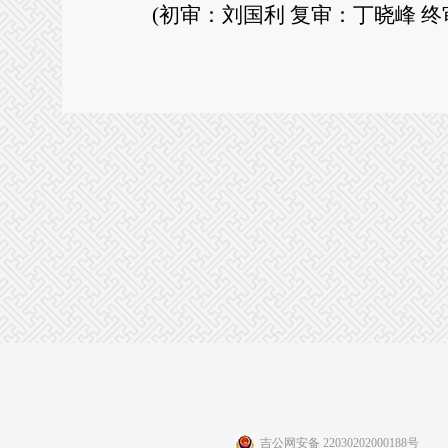
(初审：刘国利 复审：丁晓峰 终
吉公网安备 22030202000188号