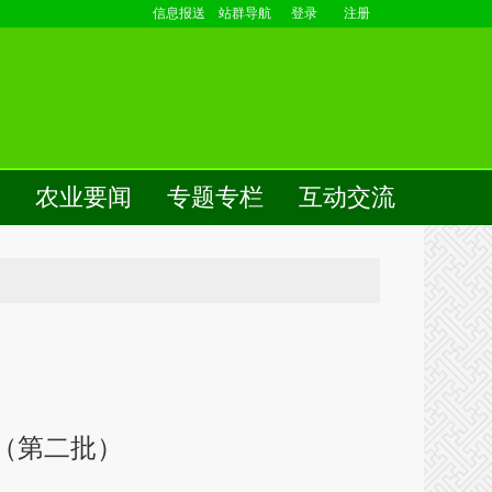
信息报送
站群导航
登录
注册
农业要闻
专题专栏
互动交流
（第二批）