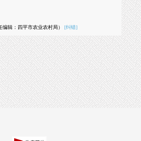
任编辑：四平市农业农村局）
[纠错]