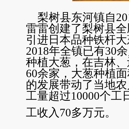
梨树县东河镇自20
雷雷创建了梨树县全
引进日本品种铁杆大
2018年全镇已有3
种植大葱，在吉林、
60余家，大葱种植面
的发展带动了当地农
工量超过10000个
工收入70多万元。