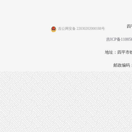
四
吉公网安备 22030202000188号
吉ICP备11005
地址：四平市铁
邮政编码：1