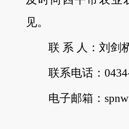
见。
联 系 人：刘剑
联系电话：0434-36
电子邮箱：spnwfzk