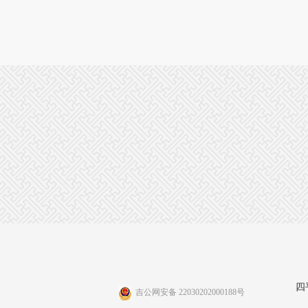
四
吉公网安备 22030202000188号