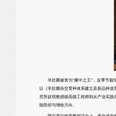
羊肚菌被誉为“菌中之王”，反季节栽培
以《羊肚菌杂交育种体系建立及新品种选
究所赵琪教授级高级工程师则从产业实践
险防控与增收方向。
随后举行的产教对话会上，来自省内外的