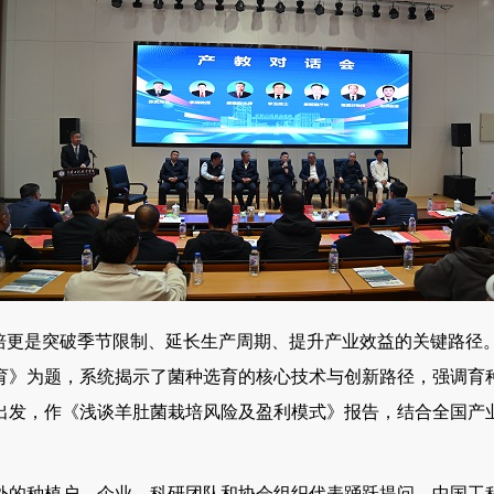
更是突破季节限制、延长生产周期、提升产业效益的关键路径
育》为题，系统揭示了菌种选育的核心技术与创新路径，强调育种
出发，作《浅谈羊肚菌栽培风险及盈利模式》报告，结合全国产
种植户、企业、科研团队和协会组织代表踊跃提问，中国工程