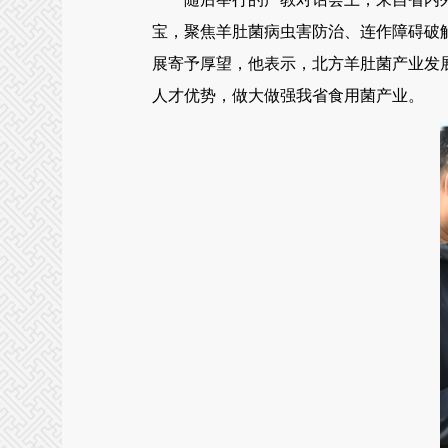
宝，聚焦羊肚菌病虫害防治、连作障碍破
展寄予厚望，他表示，北方羊肚菌产业发
人才优势，做大做强我省食用菌产业。