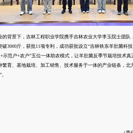
的背景下，吉林工程职业学院携手吉林农业大学李玉院士团队，
破3000斤，获批11项专利，成功获批设立“吉林铁东羊肚菌科
员+示范户+农户”五位一体助农模式，让羊肚菌反季节栽培技术
种繁育、基地栽培、加工销售、技术服务于一体的产业链条，北方
”。
（责