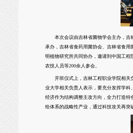
本次会议由吉林省菌物学会主办，吉林
承办，吉林省食药用菌协会、吉林省食用
明植物研究所共同协办，邀请到中国工程
农技人员等200余人参会。
开班仪式上，吉林工程职业学院相关负
业大学相关负责人表示，要充分发挥学科
经济作为结构调整主攻方向，全力打造特
给体系的战略性产业，通过科技攻关再突破