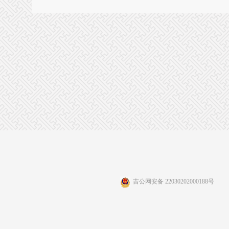
吉公网安备 22030202000188号