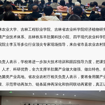
农业大学、吉林工程职业学院、吉林省农业科学院经济植物研究
菌产业技术体系、吉林铁东羊肚菌科技小院、四平现代农业科学
院院士李玉等多位行业顶尖专家现场指导，来自省市县农业农村
责人表示，学校将进一步加大技术培训和跟踪指导力度，把课堂
、人才、科研优势，全力支撑羊肚菌产业做大做强、做出特色、
色菌类产业高地。省农业农村厅相关负责人表示，要将食用菌产
、示范带动再加力、链条延伸再深化和协同联动再紧密，真正让“