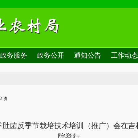
网
政务服务
政务公开
通知公告
工作动态
科协
省羊肚菌反季节栽培技术培训（推广）会在
院举行