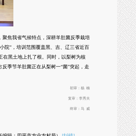
聚焦我省气候特点，深耕羊肚菌反季栽培
技小院”，培训范围覆盖黑、吉、辽三省近百
真正在黑土地上扎了根。同时，以梨树为核
反季节羊肚菌正在从梨树一“菌”突起，走
初审：杨 楠
复审：李秀夫
终审：马 威
任编辑：四平市农业农村局）
[纠错]