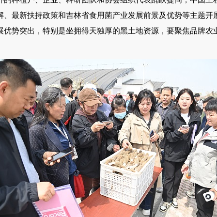
解、最新扶持政策和吉林省食用菌产业发展前景及优势等主题开
展优势突出，特别是坐拥得天独厚的黑土地资源，要聚焦品牌农