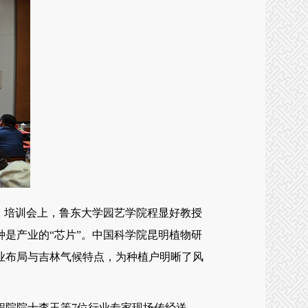
。培训会上，鲁东大学园艺学院程显好教授
是产业的“芯片”。中国科学院昆明植物研
业布局与吉林气候特点，为种植户明晰了风
院院士李玉等7位行业专家现场传经送