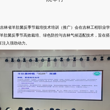
6吉林省羊肚菌反季节栽培技术培训（推广）会在吉林工程职业
焦羊肚菌反季节高效栽培、绿色防控与吉林气候适配技术，旨在
富注入强劲动力。