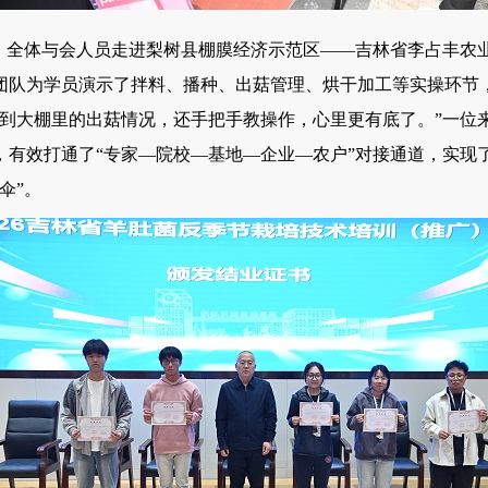
全体与会人员走进梨树县棚膜经济示范区——吉林省李占丰农
团队为学员演示了拌料、播种、出菇管理、烘干加工等实操环节
看到大棚里的出菇情况，还手把手教操作，心里更有底了。”一位
，有效打通了“专家—院校—基地—企业—农户”对接通道，实现
伞”。