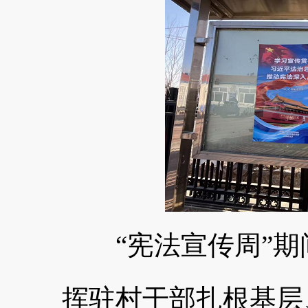
“宪法宣传周”期
挥驻村干部扎根基层